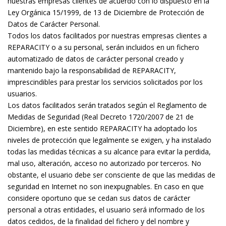
nuestras empresas clientes de acuerdo con lo dispuesto en la
Ley Orgánica 15/1999, de 13 de Diciembre de Protección de
Datos de Carácter Personal.
Todos los datos facilitados por nuestras empresas clientes a
REPARACITY o a su personal, serán incluidos en un fichero
automatizado de datos de carácter personal creado y
mantenido bajo la responsabilidad de REPARACITY,
imprescindibles para prestar los servicios solicitados por los
usuarios.
Los datos facilitados serán tratados según el Reglamento de
Medidas de Seguridad (Real Decreto 1720/2007 de 21 de
Diciembre), en este sentido REPARACITY ha adoptado los
niveles de protección que legalmente se exigen, y ha instalado
todas las medidas técnicas a su alcance para evitar la perdida,
mal uso, alteración, acceso no autorizado por terceros. No
obstante, el usuario debe ser consciente de que las medidas de
seguridad en Internet no son inexpugnables. En caso en que
considere oportuno que se cedan sus datos de carácter
personal a otras entidades, el usuario será informado de los
datos cedidos, de la finalidad del fichero y del nombre y