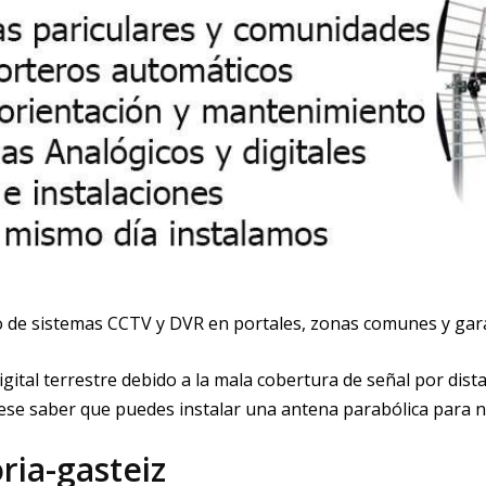
to de sistemas CCTV y DVR en portales, zonas comunes y gara
digital terrestre debido a la mala cobertura de señal por dista
terese saber que puedes instalar una antena parabólica para 
ria-gasteiz