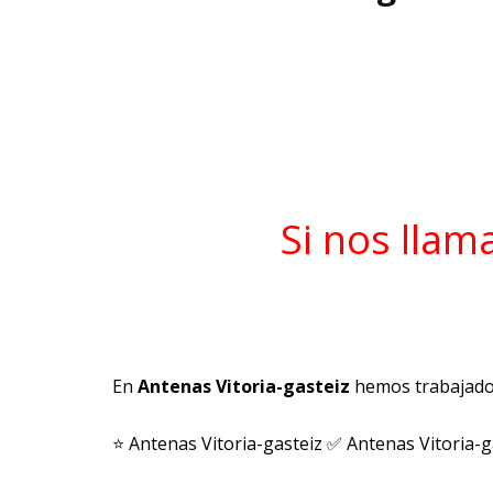
Si nos llam
En
Antenas Vitoria-gasteiz
hemos trabajado
⭐ Antenas Vitoria-gasteiz ✅ Antenas Vitoria-