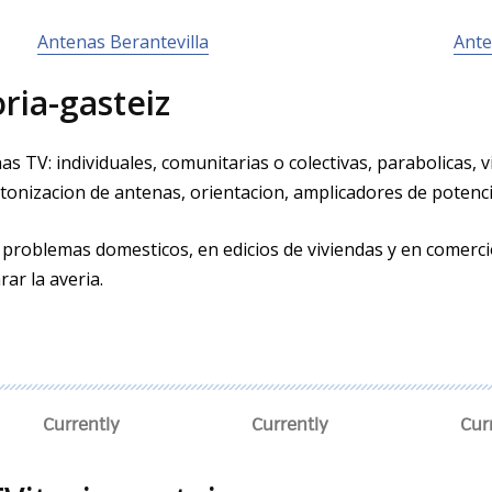
Antenas Berantevilla
Ante
ria-gasteiz
s TV: individuales, comunitarias o colectivas, parabolicas, vi
tonizacion de antenas, orientacion, amplificadores de potenci
 problemas domesticos, en edificios de viviendas y en comer
rar la averia.
Currently
Currently
Cur