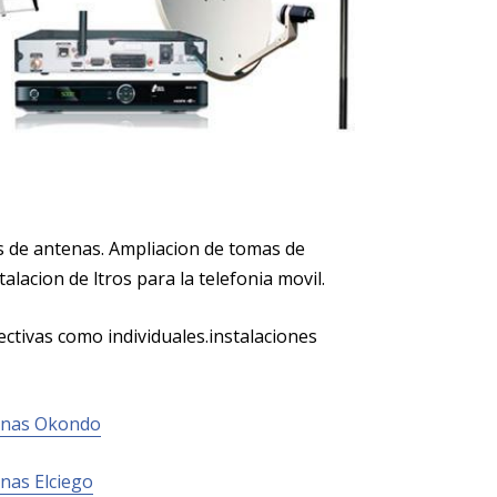
es de antenas. Ampliacion de tomas de
acion de filtros para la telefonia movil.
ctivas como individuales.instalaciones
enas Okondo
nas Elciego