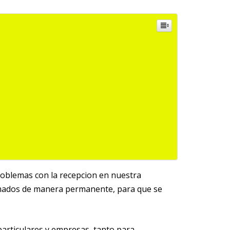
problemas con la recepcion en nuestra
ormados de manera permanente, para que se
particulares y empresas, tanto para