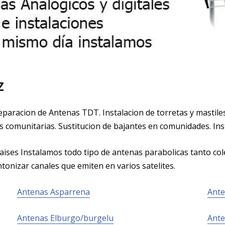
z
eparacion de Antenas TDT. Instalacion de torretas y mastil
s comunitarias. Sustitucion de bajantes en comunidades. Instal
aises Instalamos todo tipo de antenas parabolicas tanto cole
onizar canales que emiten en varios satelites.
Antenas Asparrena
Ant
Antenas Elburgo/burgelu
Ante