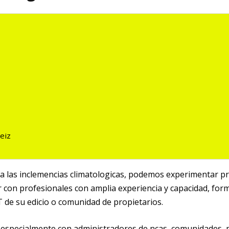
eiz
 o a las inclemencias climatologicas, podemos experimentar 
tar con profesionales con amplia experiencia y capacidad, f
e su edificio o comunidad de propietarios.
especialmente con administradores de fincas, comunidades, 