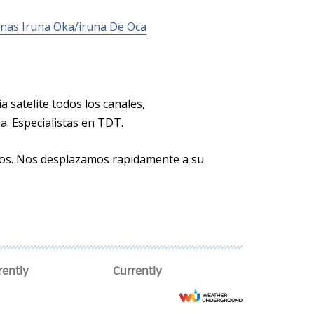
nas Iruna Oka/iruna De Oca
a satelite todos los canales,
a. Especialistas en TDT.
cios. Nos desplazamos rapidamente a su
rently
Currently