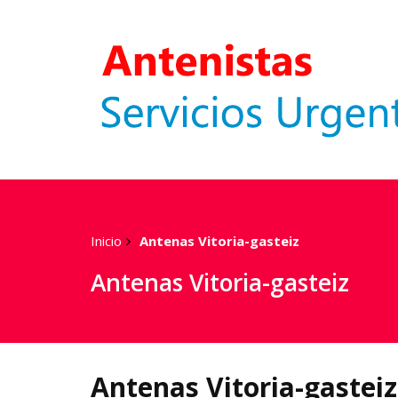
Inicio
Antenas Vitoria-gasteiz
Antenas Vitoria-gasteiz
Antenas Vitoria-gasteiz