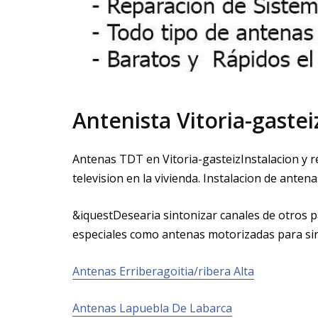
Antenista Vitoria-gastei
Antenas TDT en Vitoria-gasteizInstalacion y r
television en la vivienda. Instalacion de antena
&iquestDesearia sintonizar canales de otros p
especiales como antenas motorizadas para sint
Antenas Erriberagoitia/ribera Alta
Antenas Lapuebla De Labarca