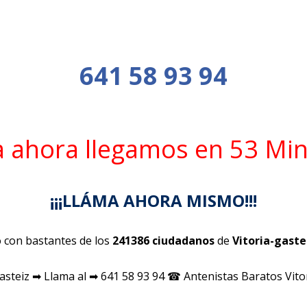
641 58 93 94
a ahora llegamos en 53 Mi
¡¡¡LLÁMA AHORA MISMO!!!
 con bastantes de los
241386 ciudadanos
de
Vitoria-gaste
gasteiz ➡ Llama al ➡ 641 58 93 94 ☎ Antenistas Baratos Vit