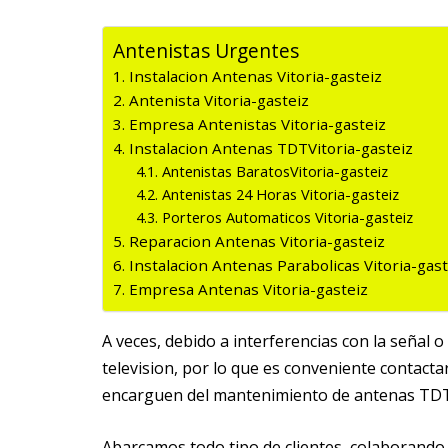
Antenistas Urgentes
Instalacion Antenas Vitoria-gasteiz
Antenista Vitoria-gasteiz
Empresa Antenistas Vitoria-gasteiz
Instalacion Antenas TDTVitoria-gasteiz
Antenistas BaratosVitoria-gasteiz
Antenistas 24 Horas Vitoria-gasteiz
Porteros Automaticos Vitoria-gasteiz
Reparacion Antenas Vitoria-gasteiz
Instalacion Antenas Parabolicas Vitoria-gast
Empresa Antenas Vitoria-gasteiz
A veces, debido a interferencias con la señal
television, por lo que es conveniente contac
encarguen del mantenimiento de antenas TDT d
Abarcamos todo tipo de clientes, colaborando 