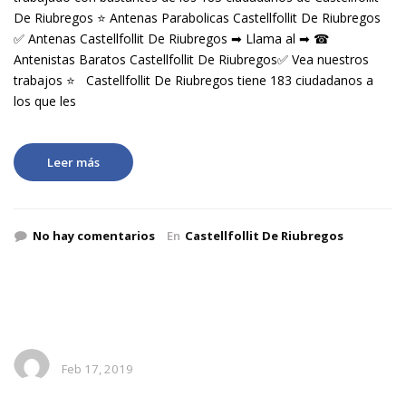
De Riubregos ⭐ Antenas Parabolicas Castellfollit De Riubregos
✅ Antenas Castellfollit De Riubregos ➡ Llama al ➡ ☎
Antenistas Baratos Castellfollit De Riubregos✅ Vea nuestros
trabajos ⭐ Castellfollit De Riubregos tiene 183 ciudadanos a
los que les
Leer más
No hay comentarios
En
Castellfollit De Riubregos
Feb 17, 2019