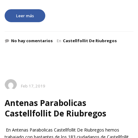
Leer más
No hay comentarios
En
Castellfollit De Riubregos
Feb 17, 2019
Antenas Parabolicas
Castellfollit De Riubregos
En Antenas Parabolicas Castellfollit De Riubregos hemos
trabajado con bastantes de los 183 ciudadanos de Castellfollit