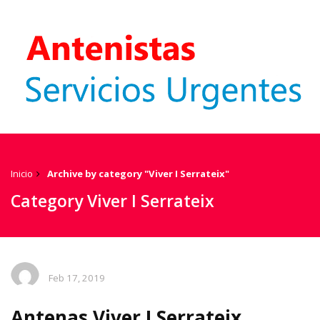
Inicio
Archive by category "Viver I Serrateix"
Category Viver I Serrateix
Feb 17, 2019
Antenas Viver I Serrateix