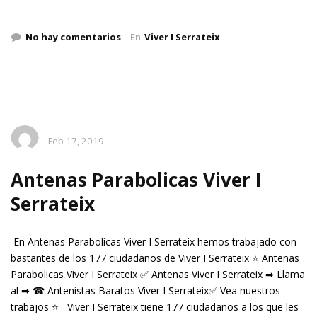
No hay comentarios
En
Viver I Serrateix
Feb 17, 2019
Antenas Parabolicas Viver I
Serrateix
En Antenas Parabolicas Viver I Serrateix hemos trabajado con
bastantes de los 177 ciudadanos de Viver I Serrateix ⭐ Antenas
Parabolicas Viver I Serrateix ✅ Antenas Viver I Serrateix ➡ Llama
al ➡ ☎ Antenistas Baratos Viver I Serrateix✅ Vea nuestros
trabajos ⭐ Viver I Serrateix tiene 177 ciudadanos a los que les