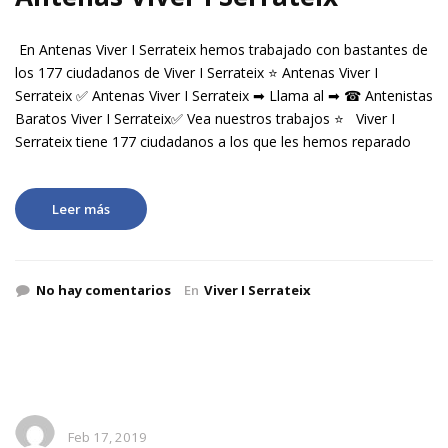
En Antenas Viver I Serrateix hemos trabajado con bastantes de
los 177 ciudadanos de Viver I Serrateix ⭐ Antenas Viver I
Serrateix ✅ Antenas Viver I Serrateix ➡ Llama al ➡ ☎ Antenistas
Baratos Viver I Serrateix✅ Vea nuestros trabajos ⭐ Viver I
Serrateix tiene 177 ciudadanos a los que les hemos reparado
Leer más
No hay comentarios
En
Viver I Serrateix
Feb 17, 2019