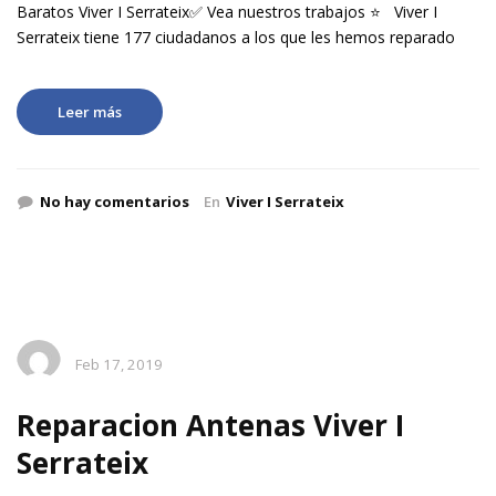
Baratos Viver I Serrateix✅ Vea nuestros trabajos ⭐ Viver I
Serrateix tiene 177 ciudadanos a los que les hemos reparado
Leer más
No hay comentarios
En
Viver I Serrateix
Feb 17, 2019
Reparacion Antenas Viver I
Serrateix