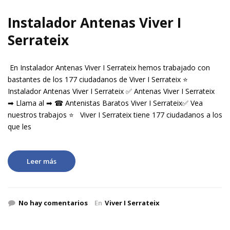
Instalador Antenas Viver I
Serrateix
En Instalador Antenas Viver I Serrateix hemos trabajado con
bastantes de los 177 ciudadanos de Viver I Serrateix ⭐
Instalador Antenas Viver I Serrateix ✅ Antenas Viver I Serrateix
➡ Llama al ➡ ☎ Antenistas Baratos Viver I Serrateix✅ Vea
nuestros trabajos ⭐ Viver I Serrateix tiene 177 ciudadanos a los
que les
Leer más
No hay comentarios
En
Viver I Serrateix