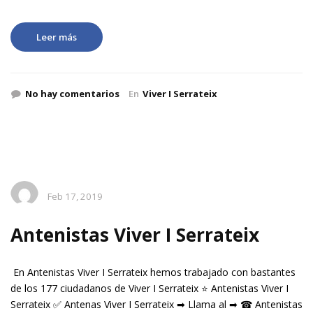
Leer más
No hay comentarios
En
Viver I Serrateix
Feb 17, 2019
Antenistas Viver I Serrateix
En Antenistas Viver I Serrateix hemos trabajado con bastantes
de los 177 ciudadanos de Viver I Serrateix ⭐ Antenistas Viver I
Serrateix ✅ Antenas Viver I Serrateix ➡ Llama al ➡ ☎ Antenistas