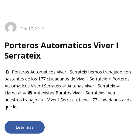
Feb 17, 2019
Porteros Automaticos Viver I
Serrateix
En Porteros Automaticos Viver I Serrateix hemos trabajado con
bastantes de los 177 ciudadanos de Viver I Serrateix ⭐ Porteros
Automaticos Viver I Serrateix ✅ Antenas Viver I Serrateix ➡
Llama al ➡ ☎ Antenistas Baratos Viver I Serrateix✅ Vea
nuestros trabajos ⭐ Viver I Serrateix tiene 177 ciudadanos a los
que les
Leer más