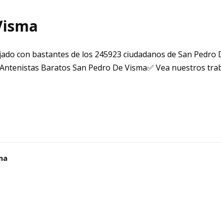
Visma
ado con bastantes de los 245923 ciudadanos de San Pedro
Antenistas Baratos San Pedro De Visma✅ Vea nuestros tra
ma