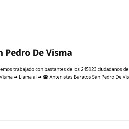
n Pedro De Visma
emos trabajado con bastantes de los 245923 ciudadanos de
Visma ➡ Llama al ➡ ☎ Antenistas Baratos San Pedro De V