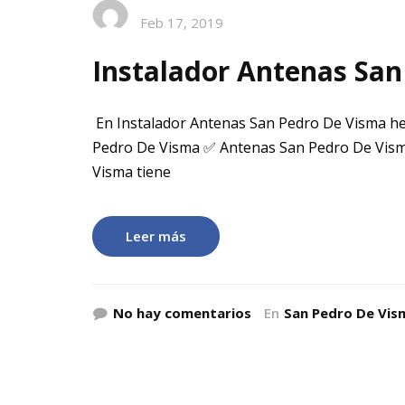
Feb 17, 2019
Instalador Antenas Sa
En Instalador Antenas San Pedro De Visma he
Pedro De Visma ✅ Antenas San Pedro De Vism
Visma tiene
Leer más
No hay comentarios
En
San Pedro De Vis