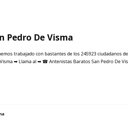
an Pedro De Visma
emos trabajado con bastantes de los 245923 ciudadanos de
Visma ➡ Llama al ➡ ☎ Antenistas Baratos San Pedro De V
ma