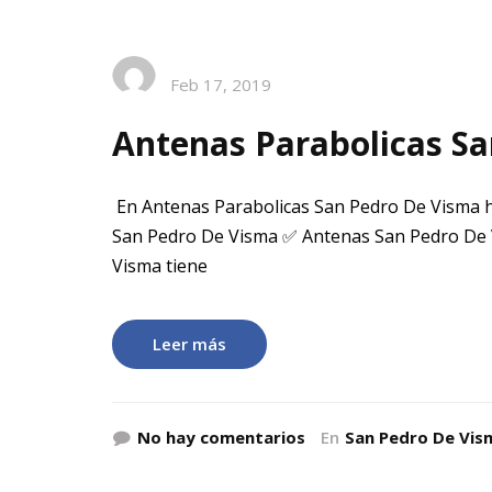
Feb 17, 2019
Antenas Parabolicas S
En Antenas Parabolicas San Pedro De Visma h
San Pedro De Visma ✅ Antenas San Pedro De 
Visma tiene
Leer más
No hay comentarios
En
San Pedro De Vis