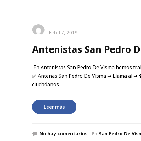
Feb 17, 2019
Antenistas San Pedro 
En Antenistas San Pedro De Visma hemos trab
✅ Antenas San Pedro De Visma ➡ Llama al ➡ 
ciudadanos
Leer más
No hay comentarios
En
San Pedro De Vis