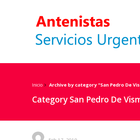
Inicio
Archive by category "San Pedro De Vi
Category San Pedro De Vis
Feb 17, 2019