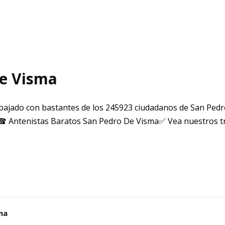
De Visma
ajado con bastantes de los 245923 ciudadanos de San Pedr
☎ Antenistas Baratos San Pedro De Visma✅ Vea nuestros t
ma