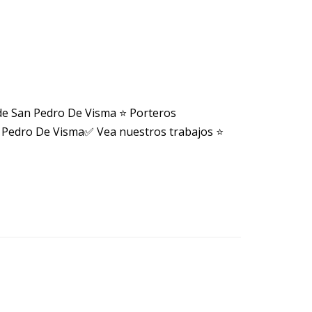
de San Pedro De Visma ⭐ Porteros
n Pedro De Visma✅ Vea nuestros trabajos ⭐