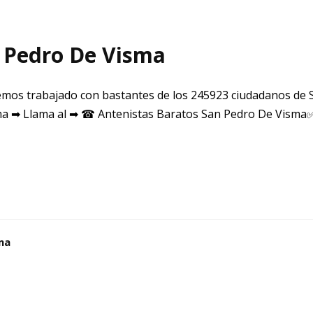
n Pedro De Visma
mos trabajado con bastantes de los 245923 ciudadanos de 
a ➡ Llama al ➡ ☎ Antenistas Baratos San Pedro De Visma
ma