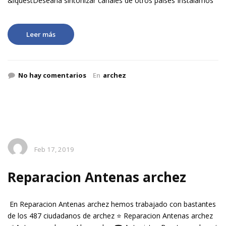
&iquestDesearia sintonizar canales de otros paises Instalamos
Leer más
No hay comentarios
En
archez
Feb 17, 2019
Reparacion Antenas archez
En Reparacion Antenas archez hemos trabajado con bastantes
de los 487 ciudadanos de archez ⭐ Reparacion Antenas archez