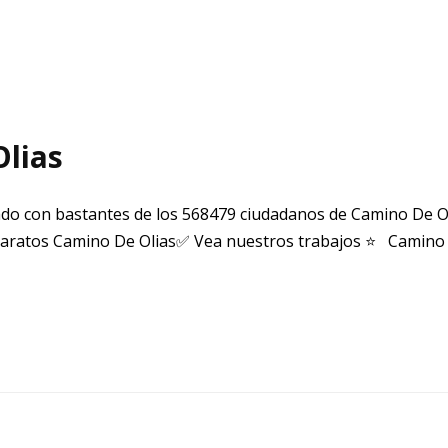
Olias
do con bastantes de los 568479 ciudadanos de Camino De O
aratos Camino De Olias✅ Vea nuestros trabajos ⭐ Camino D