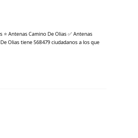
as ⭐ Antenas Camino De Olias ✅ Antenas
e Olias tiene 568479 ciudadanos a los que