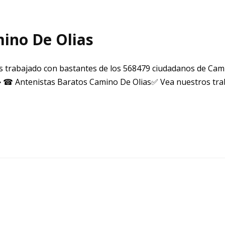
ino De Olias
 trabajado con bastantes de los 568479 ciudadanos de Cam
➡ ☎ Antenistas Baratos Camino De Olias✅ Vea nuestros tra