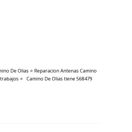
mino De Olias ⭐ Reparacion Antenas Camino
 trabajos ⭐ Camino De Olias tiene 568479