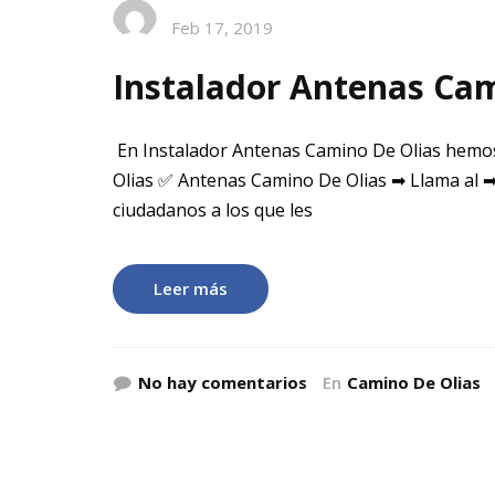
Feb 17, 2019
Instalador Antenas Cam
En Instalador Antenas Camino De Olias hemos
Olias ✅ Antenas Camino De Olias ➡ Llama al 
ciudadanos a los que les
Leer más
No hay comentarios
En
Camino De Olias