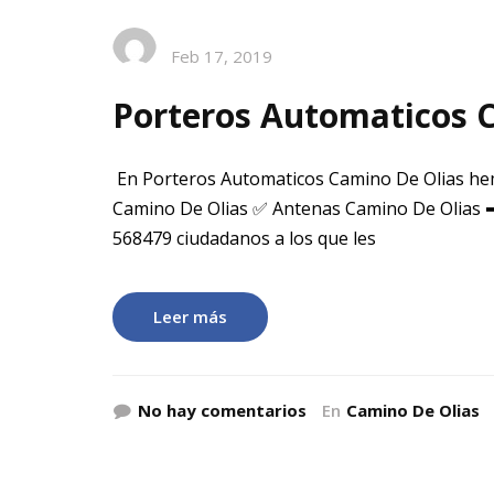
Feb 17, 2019
Porteros Automaticos 
En Porteros Automaticos Camino De Olias hem
Camino De Olias ✅ Antenas Camino De Olias ➡
568479 ciudadanos a los que les
Leer más
No hay comentarios
En
Camino De Olias