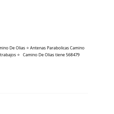
mino De Olias ⭐ Antenas Parabolicas Camino
 trabajos ⭐ Camino De Olias tiene 568479