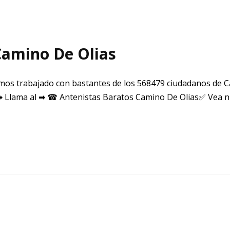
Camino De Olias
os trabajado con bastantes de los 568479 ciudadanos de C
 Llama al ➡ ☎ Antenistas Baratos Camino De Olias✅ Vea n