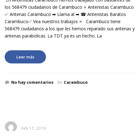
los 568479 ciudadanos de Carambuco ⭐ Antenistas Carambuco
✅ Antenas Carambuco ➡ Llama al ➡ ☎ Antenistas Baratos
Carambuco✅ Vea nuestros trabajos ⭐ Carambuco tiene
568479 ciudadanos a los que les hemos reparado sus antenas y
antenas parabolicas. La TDT ya es un hecho. La
Leer más
No hay comentarios
En
Carambuco
Feb 17, 2019