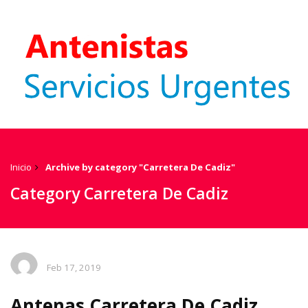
Inicio
Archive by category "Carretera De Cadiz"
Category Carretera De Cadiz
Feb 17, 2019
Antenas Carretera De Cadiz