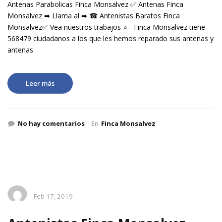
Antenas Parabolicas Finca Monsalvez ✅ Antenas Finca
Monsalvez ➡ Llama al ➡ ☎ Antenistas Baratos Finca
Monsalvez✅ Vea nuestros trabajos ⭐ Finca Monsalvez tiene
568479 ciudadanos a los que les hemos reparado sus antenas y
antenas
Leer más
No hay comentarios
En
Finca Monsalvez
Feb 17, 2019