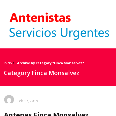
Inicio
Archive by category "Finca Monsalvez"
Category Finca Monsalvez
Feb 17, 2019
Antenas Finca Monsalvez