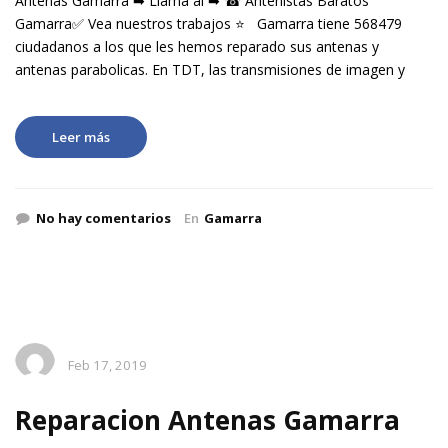
Antenas Gamarra ➡ Llama al ➡ ☎ Antenistas Baratos
Gamarra✅ Vea nuestros trabajos ⭐ Gamarra tiene 568479
ciudadanos a los que les hemos reparado sus antenas y
antenas parabolicas. En TDT, las transmisiones de imagen y
Leer más
No hay comentarios
En
Gamarra
Feb 17, 2019
Reparacion Antenas Gamarra