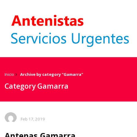
Inicio
Archive by category "Gamarra"
Category Gamarra
Feb 17, 2019
Antenas Gamarra