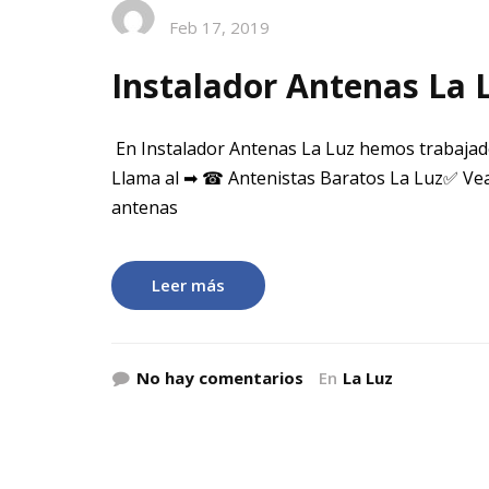
Feb 17, 2019
Instalador Antenas La 
En Instalador Antenas La Luz hemos trabajad
Llama al ➡ ☎ Antenistas Baratos La Luz✅ Vea
antenas
Leer más
No hay comentarios
En
La Luz