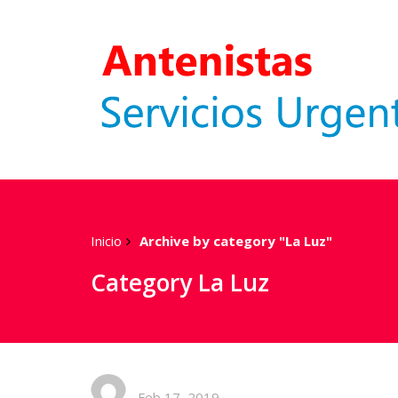
Inicio
Archive by category "La Luz"
Category La Luz
Feb 17, 2019