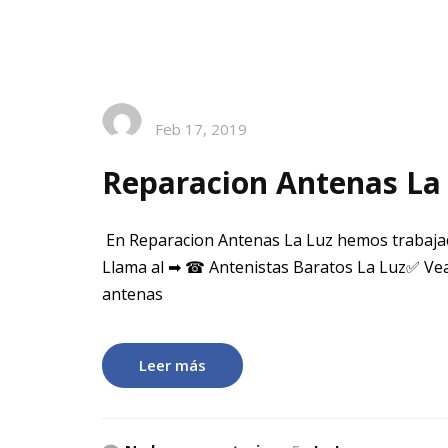
Feb 17, 2019
Reparacion Antenas La
En Reparacion Antenas La Luz hemos trabajad
Llama al ➡ ☎ Antenistas Baratos La Luz✅ Vea
antenas
Leer más