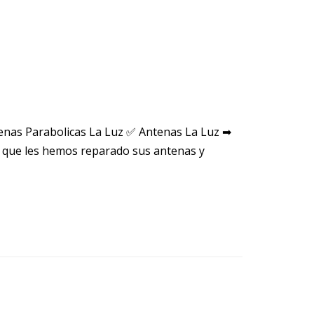
enas Parabolicas La Luz ✅ Antenas La Luz ➡
 que les hemos reparado sus antenas y