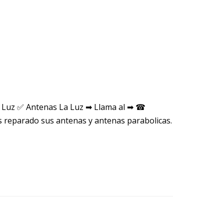
a Luz ✅ Antenas La Luz ➡ Llama al ➡ ☎
 reparado sus antenas y antenas parabolicas.