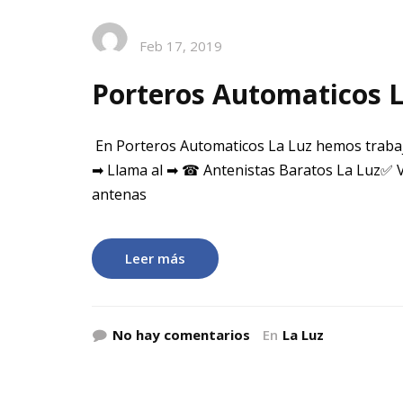
Feb 17, 2019
Porteros Automaticos L
En Porteros Automaticos La Luz hemos trabaj
➡ Llama al ➡ ☎ Antenistas Baratos La Luz✅ V
antenas
Leer más
No hay comentarios
En
La Luz