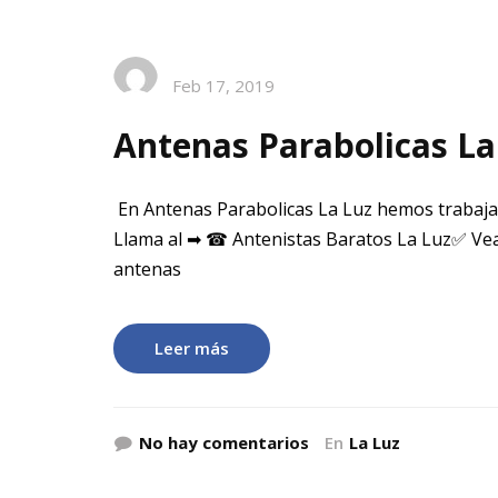
Feb 17, 2019
Antenas Parabolicas La
En Antenas Parabolicas La Luz hemos trabaja
Llama al ➡ ☎ Antenistas Baratos La Luz✅ Vea
antenas
Leer más
No hay comentarios
En
La Luz