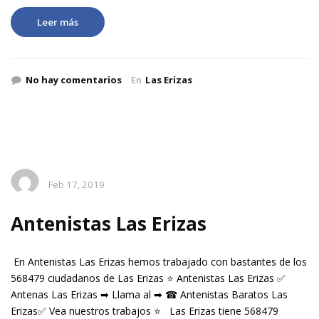
Leer más
No hay comentarios
En
Las Erizas
Feb 17, 2019
Antenistas Las Erizas
En Antenistas Las Erizas hemos trabajado con bastantes de los
568479 ciudadanos de Las Erizas ⭐ Antenistas Las Erizas ✅
Antenas Las Erizas ➡ Llama al ➡ ☎ Antenistas Baratos Las
Erizas✅ Vea nuestros trabajos ⭐ Las Erizas tiene 568479