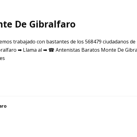
te De Gibralfaro
emos trabajado con bastantes de los 568479 ciudadanos de 
ralfaro ➡ Llama al ➡ ☎ Antenistas Baratos Monte De Gibr
les
aro