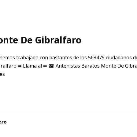
nte De Gibralfaro
hemos trabajado con bastantes de los 568479 ciudadanos d
ralfaro ➡ Llama al ➡ ☎ Antenistas Baratos Monte De Gibr
les
aro