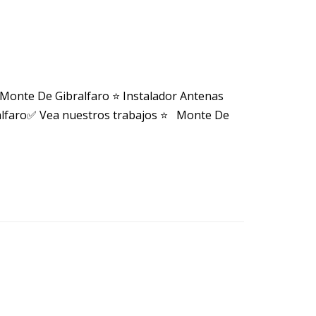
Monte De Gibralfaro ⭐ Instalador Antenas
alfaro✅ Vea nuestros trabajos ⭐ Monte De