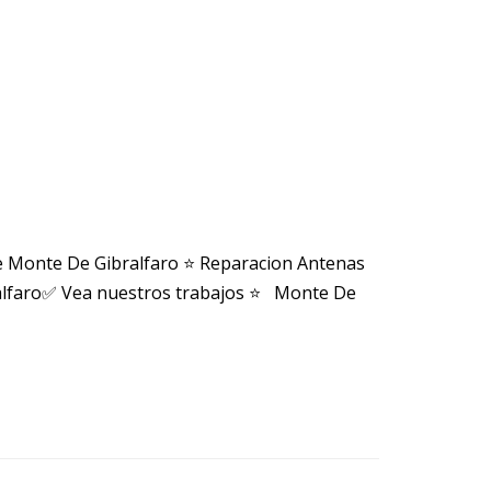
e Monte De Gibralfaro ⭐ Reparacion Antenas
alfaro✅ Vea nuestros trabajos ⭐ Monte De