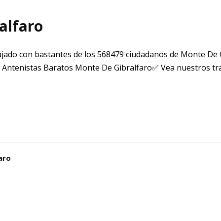
alfaro
jado con bastantes de los 568479 ciudadanos de Monte De 
 Antenistas Baratos Monte De Gibralfaro✅ Vea nuestros tr
aro