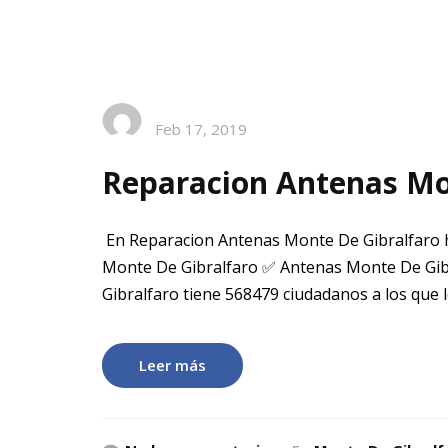
Feb 17, 2019
Reparacion Antenas Mo
En Reparacion Antenas Monte De Gibralfaro 
Monte De Gibralfaro ✅ Antenas Monte De Gib
Gibralfaro tiene 568479 ciudadanos a los que 
Leer más