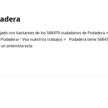
dadera
jado con bastantes de los 568479 ciudadanos de Podadera 
 Podadera✅ Vea nuestros trabajos ⭐ Podadera tiene 568479
 un antenista esta