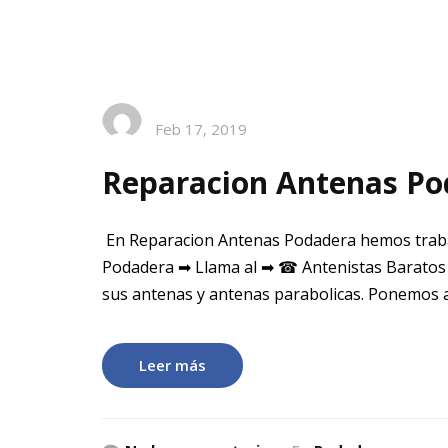
Feb 17, 2019
Reparacion Antenas P
En Reparacion Antenas Podadera hemos traba
Podadera ➡ Llama al ➡ ☎ Antenistas Baratos
sus antenas y antenas parabolicas. Ponemos a
Leer más