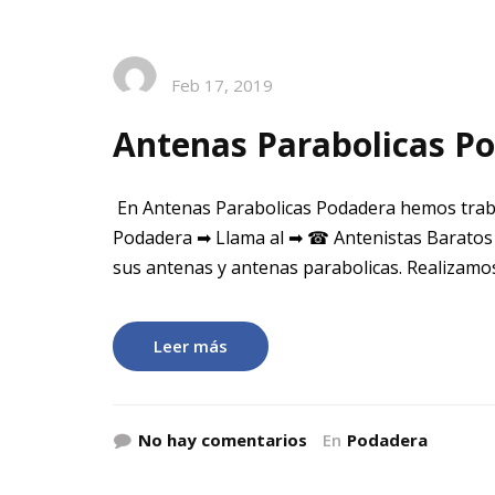
Feb 17, 2019
Antenas Parabolicas P
En Antenas Parabolicas Podadera hemos trab
Podadera ➡ Llama al ➡ ☎ Antenistas Baratos
sus antenas y antenas parabolicas. Realizamos
Leer más
No hay comentarios
En
Podadera