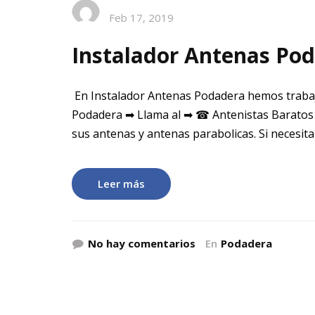
Feb 17, 2019
Instalador Antenas Po
En Instalador Antenas Podadera hemos traba
Podadera ➡ Llama al ➡ ☎ Antenistas Baratos
sus antenas y antenas parabolicas. Si necesita
Leer más
No hay comentarios
En
Podadera