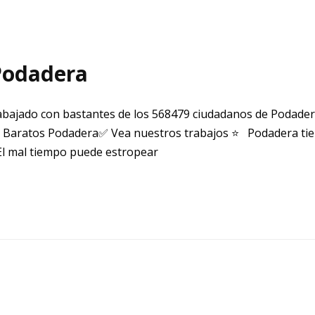
Podadera
bajado con bastantes de los 568479 ciudadanos de Podade
 Baratos Podadera✅ Vea nuestros trabajos ⭐ Podadera tie
El mal tiempo puede estropear