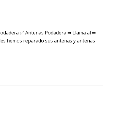
Podadera ✅ Antenas Podadera ➡ Llama al ➡
les hemos reparado sus antenas y antenas