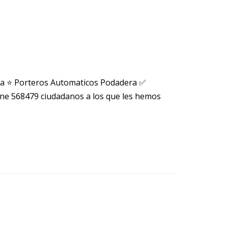
ra ⭐ Porteros Automaticos Podadera ✅
ne 568479 ciudadanos a los que les hemos