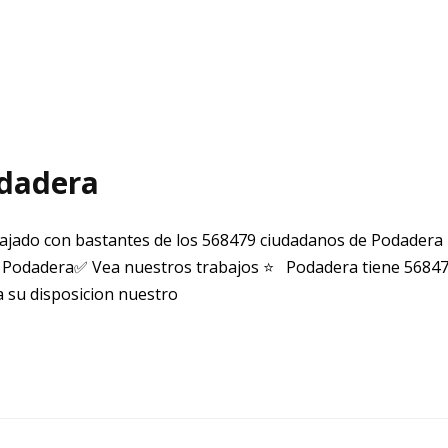
odadera
jado con bastantes de los 568479 ciudadanos de Podadera
 Podadera✅ Vea nuestros trabajos ⭐ Podadera tiene 568479
 su disposicion nuestro