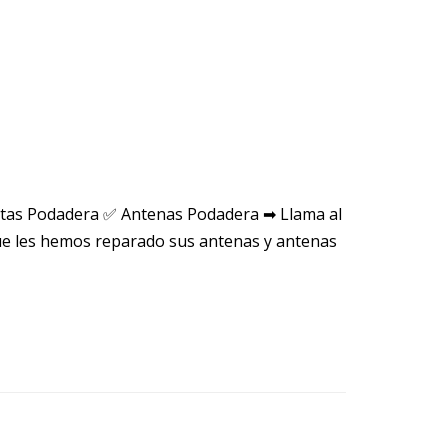
stas Podadera ✅ Antenas Podadera ➡ Llama al
e les hemos reparado sus antenas y antenas