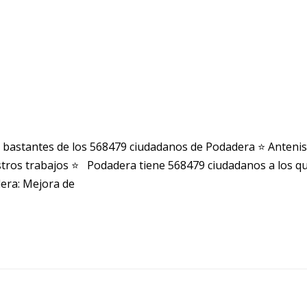
 bastantes de los 568479 ciudadanos de Podadera ⭐ Anteni
ros trabajos ⭐ Podadera tiene 568479 ciudadanos a los qu
dera: Mejora de