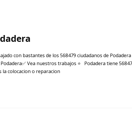
odadera
ajado con bastantes de los 568479 ciudadanos de Podadera
 Podadera✅ Vea nuestros trabajos ⭐ Podadera tiene 568479
 la colocacion o reparacion