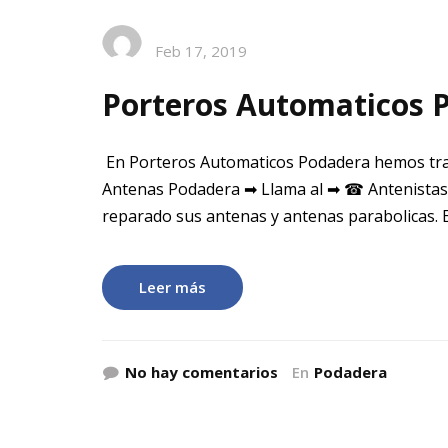
Feb 17, 2019
Porteros Automaticos 
En Porteros Automaticos Podadera hemos tra
Antenas Podadera ➡ Llama al ➡ ☎ Antenistas
reparado sus antenas y antenas parabolicas. 
Leer más
No hay comentarios
En
Podadera