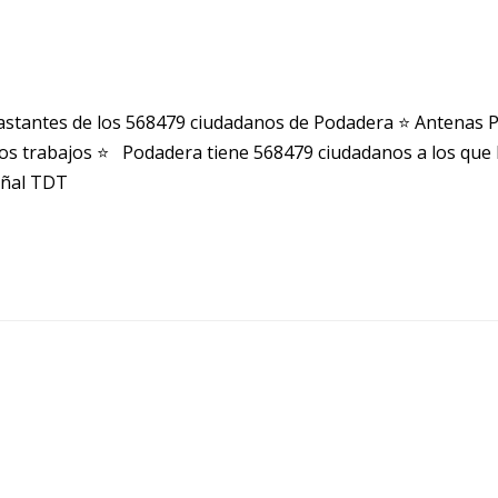
stantes de los 568479 ciudadanos de Podadera ⭐ Antenas 
s trabajos ⭐ Podadera tiene 568479 ciudadanos a los que 
señal TDT