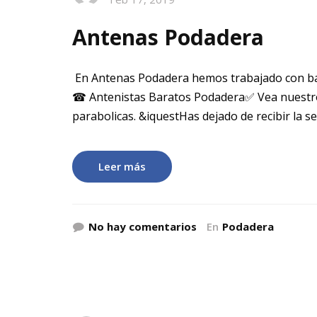
Antenas Podadera
En Antenas Podadera hemos trabajado con ba
☎ Antenistas Baratos Podadera✅ Vea nuestro
parabolicas. &iquestHas dejado de recibir la 
Leer más
No hay comentarios
En
Podadera