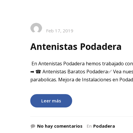
Feb 17, 2019
Antenistas Podadera
En Antenistas Podadera hemos trabajado con
➡ ☎ Antenistas Baratos Podadera✅ Vea nuest
parabolicas. Mejora de Instalaciones en Poda
Leer más
No hay comentarios
En
Podadera