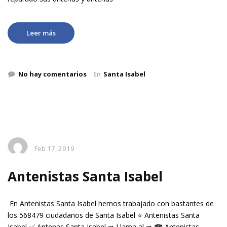
Leer más
No hay comentarios
En
Santa Isabel
Feb 17, 2019
Antenistas Santa Isabel
En Antenistas Santa Isabel hemos trabajado con bastantes de
los 568479 ciudadanos de Santa Isabel ⭐ Antenistas Santa
Isabel ✅ Antenas Santa Isabel ➡ Llama al ➡ ☎ Antenistas