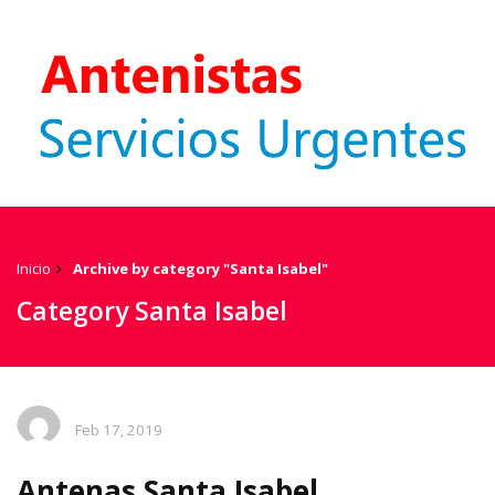
Inicio
Archive by category "Santa Isabel"
Category Santa Isabel
Feb 17, 2019
Antenas Santa Isabel