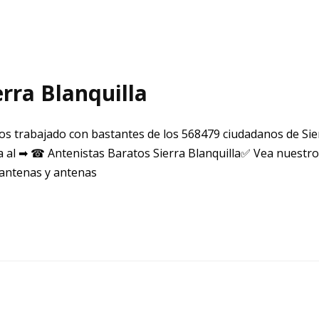
rra Blanquilla
s trabajado con bastantes de los 568479 ciudadanos de Sier
a al ➡ ☎ Antenistas Baratos Sierra Blanquilla✅ Vea nuestro
 antenas y antenas