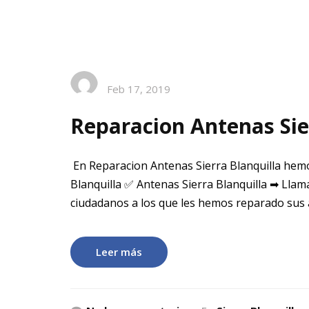
Feb 17, 2019
Reparacion Antenas Sie
En Reparacion Antenas Sierra Blanquilla hemo
Blanquilla ✅ Antenas Sierra Blanquilla ➡ Llam
ciudadanos a los que les hemos reparado sus
Leer más