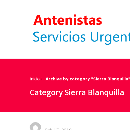
Inicio
Archive by category "Sierra Blanquilla
Category Sierra Blanquilla
Feb 17, 2019