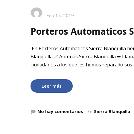
Feb 17, 2019
Porteros Automaticos S
En Porteros Automaticos Sierra Blanquilla he
Blanquilla ✅ Antenas Sierra Blanquilla ➡ Llam
ciudadanos a los que les hemos reparado sus
Leer más
No hay comentarios
En
Sierra Blanquilla