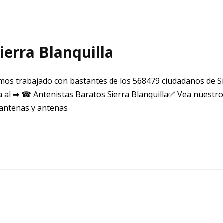
ierra Blanquilla
mos trabajado con bastantes de los 568479 ciudadanos de Si
a al ➡ ☎ Antenistas Baratos Sierra Blanquilla✅ Vea nuestro
 antenas y antenas