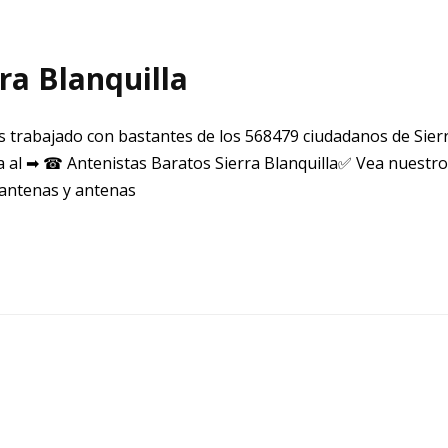
ra Blanquilla
 trabajado con bastantes de los 568479 ciudadanos de Sierr
a al ➡ ☎ Antenistas Baratos Sierra Blanquilla✅ Vea nuestro
 antenas y antenas