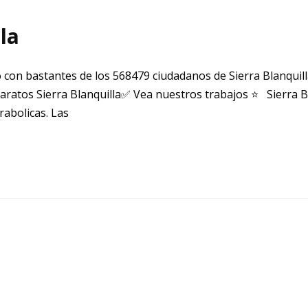
la
 con bastantes de los 568479 ciudadanos de Sierra Blanquill
aratos Sierra Blanquilla✅ Vea nuestros trabajos ⭐ Sierra B
abolicas. Las