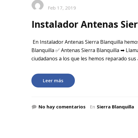
Feb 17, 2019
Instalador Antenas Sier
En Instalador Antenas Sierra Blanquilla hemos
Blanquilla ✅ Antenas Sierra Blanquilla ➡ Llam
ciudadanos a los que les hemos reparado sus
Leer más
No hay comentarios
En
Sierra Blanquilla