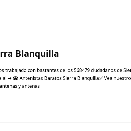
rra Blanquilla
s trabajado con bastantes de los 568479 ciudadanos de Sier
a al ➡ ☎ Antenistas Baratos Sierra Blanquilla✅ Vea nuestro
 antenas y antenas