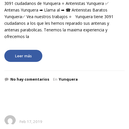
3091 ciudadanos de Yunquera ⭐ Antenistas Yunquera ✅
Antenas Yunquera ➡ Llama al ➡ ☎ Antenistas Baratos
Yunquera✅ Vea nuestros trabajos ⭐ Yunquera tiene 3091
ciudadanos a los que les hemos reparado sus antenas y
antenas parabolicas. Tenemos la maxima experiencia y
ofrecemos la
Leer más
No hay comentarios
En
Yunquera
Feb 17, 2019