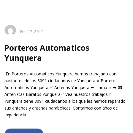
Feb 17, 2019
Porteros Automaticos
Yunquera
En Porteros Automaticos Yunquera hemos trabajado con
bastantes de los 3091 ciudadanos de Yunquera ⭐ Porteros
Automaticos Yunquera ✅ Antenas Yunquera ➡ Llama al ➡ ☎
Antenistas Baratos Yunquera✅ Vea nuestros trabajos ⭐
Yunquera tiene 3091 ciudadanos a los que les hemos reparado
sus antenas y antenas parabolicas. Contamos con años de
experiencia