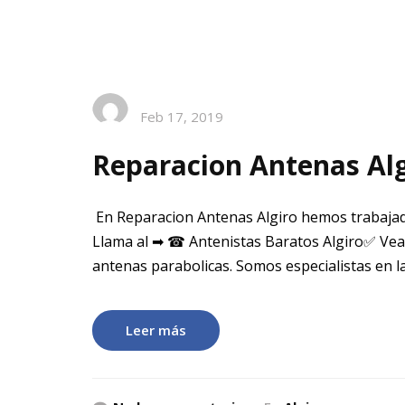
Feb 17, 2019
Reparacion Antenas Alg
En Reparacion Antenas Algiro hemos trabajad
Llama al ➡ ☎ Antenistas Baratos Algiro✅ Vea
antenas parabolicas. Somos especialistas en la
Leer más