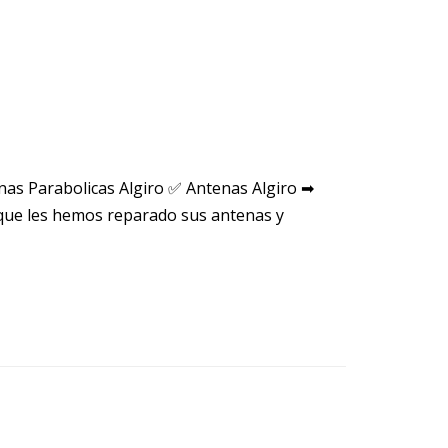
nas Parabolicas Algiro ✅ Antenas Algiro ➡
 que les hemos reparado sus antenas y