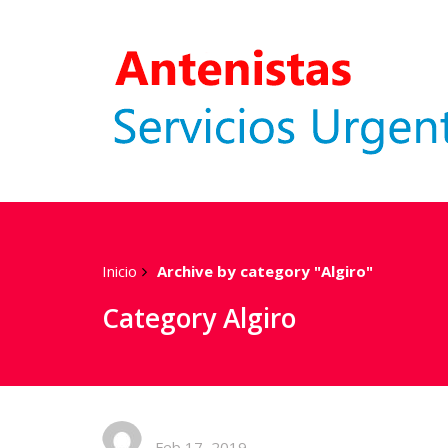
Inicio
Archive by category "Algiro"
Category Algiro
Feb 17, 2019