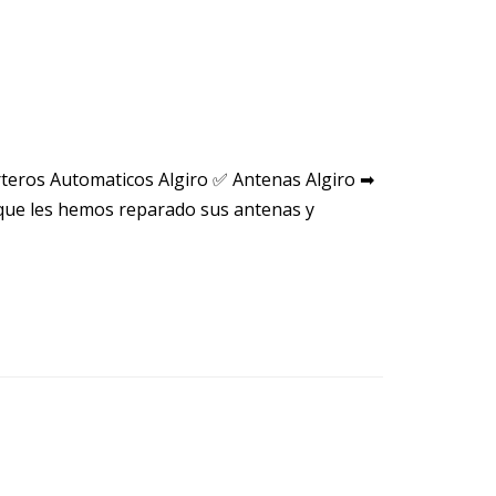
teros Automaticos Algiro ✅ Antenas Algiro ➡
 que les hemos reparado sus antenas y