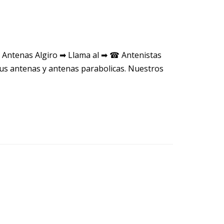
✅ Antenas Algiro ➡ Llama al ➡ ☎ Antenistas
us antenas y antenas parabolicas. Nuestros