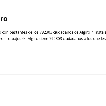
iro
 con bastantes de los 792303 ciudadanos de Algiro ⭐ Insta
ros trabajos ⭐ Algiro tiene 792303 ciudadanos a los que l