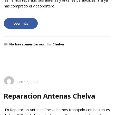
les hemos reparado sus antenas y antenas parabolicas. Y si ya
has comprado el videoportero,
Leer más
No hay comentarios
En
Chelva
Feb 17, 2019
Reparacion Antenas Chelva
En Reparacion Antenas Chelva hemos trabajado con bastantes