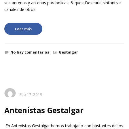
sus antenas y antenas parabolicas. &iquestDesearia sintonizar
canales de otros
Leer más
No hay comentarios
En
Gestalgar
Feb 17, 2019
Antenistas Gestalgar
En Antenistas Gestalgar hemos trabajado con bastantes de los