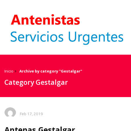
Inicio
Archive by category "Gestalgar"
Category Gestalgar
Feb 17, 2019
Antenas Gestalgar