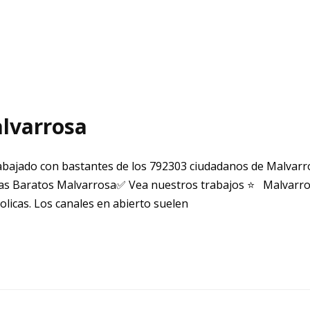
lvarrosa
bajado con bastantes de los 792303 ciudadanos de Malvar
s Baratos Malvarrosa✅ Vea nuestros trabajos ⭐ Malvarrosa
icas. Los canales en abierto suelen