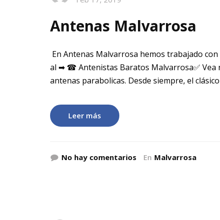
Antenas Malvarrosa
En Antenas Malvarrosa hemos trabajado con 
al ➡ ☎ Antenistas Baratos Malvarrosa✅ Vea n
antenas parabolicas. Desde siempre, el clásic
Leer más
No hay comentarios
En
Malvarrosa