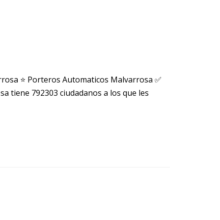
rrosa ⭐ Porteros Automaticos Malvarrosa ✅
 tiene 792303 ciudadanos a los que les