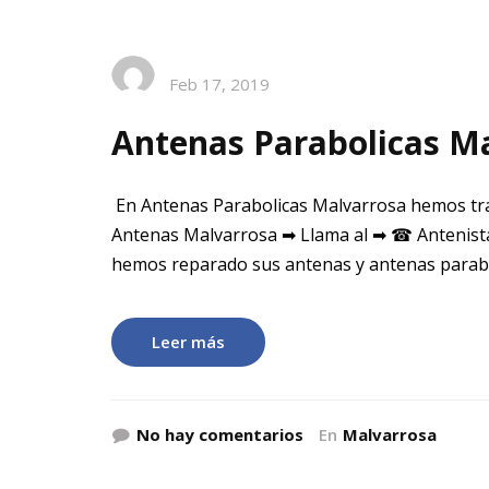
Feb 17, 2019
Antenas Parabolicas M
En Antenas Parabolicas Malvarrosa hemos tra
Antenas Malvarrosa ➡ Llama al ➡ ☎ Antenista
hemos reparado sus antenas y antenas paraboli
Leer más
No hay comentarios
En
Malvarrosa