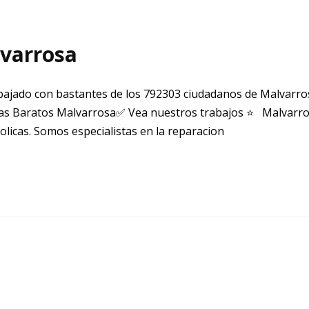
lvarrosa
ajado con bastantes de los 792303 ciudadanos de Malvarro
s Baratos Malvarrosa✅ Vea nuestros trabajos ⭐ Malvarrosa
icas. Somos especialistas en la reparacion