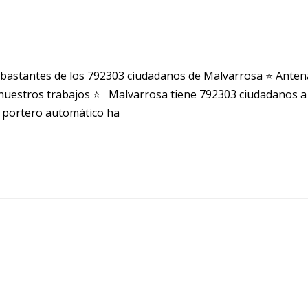
bastantes de los 792303 ciudadanos de Malvarrosa ⭐ Ante
uestros trabajos ⭐ Malvarrosa tiene 792303 ciudadanos a 
o portero automático ha