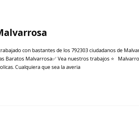
Malvarrosa
rabajado con bastantes de los 792303 ciudadanos de Malva
s Baratos Malvarrosa✅ Vea nuestros trabajos ⭐ Malvarrosa
icas. Cualquiera que sea la averia