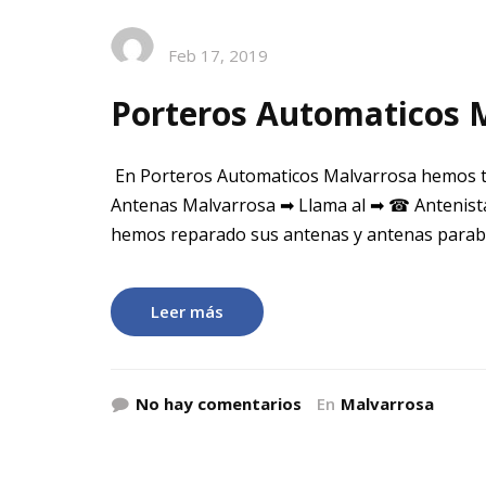
Feb 17, 2019
Porteros Automaticos 
En Porteros Automaticos Malvarrosa hemos t
Antenas Malvarrosa ➡ Llama al ➡ ☎ Antenista
hemos reparado sus antenas y antenas parabol
Leer más
No hay comentarios
En
Malvarrosa