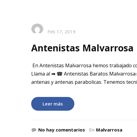
Feb 17, 2019
Antenistas Malvarrosa
En Antenistas Malvarrosa hemos trabajado co
Llama al ➡ ☎ Antenistas Baratos Malvarrosa✅
antenas y antenas parabolicas. Tenemos tecni
Leer más
No hay comentarios
En
Malvarrosa