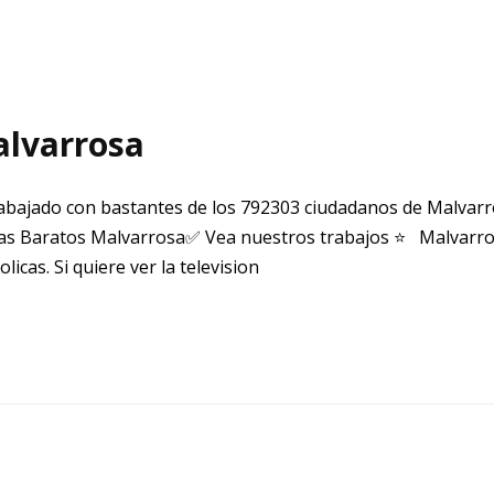
alvarrosa
bajado con bastantes de los 792303 ciudadanos de Malvar
s Baratos Malvarrosa✅ Vea nuestros trabajos ⭐ Malvarrosa
cas. Si quiere ver la television