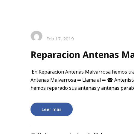
Feb 17, 2019
Reparacion Antenas Ma
En Reparacion Antenas Malvarrosa hemos tra
Antenas Malvarrosa ➡ Llama al ➡ ☎ Antenista
hemos reparado sus antenas y antenas parabol
Leer más