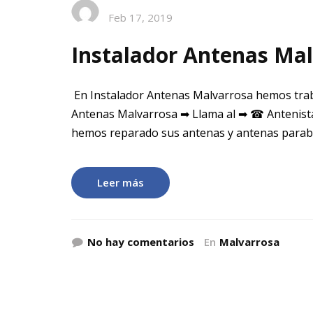
Feb 17, 2019
Instalador Antenas Ma
En Instalador Antenas Malvarrosa hemos trab
Antenas Malvarrosa ➡ Llama al ➡ ☎ Antenista
hemos reparado sus antenas y antenas parabol
Leer más
No hay comentarios
En
Malvarrosa