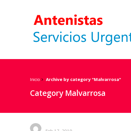
Inicio
Archive by category "Malvarrosa"
Category Malvarrosa
Feb 17, 2019