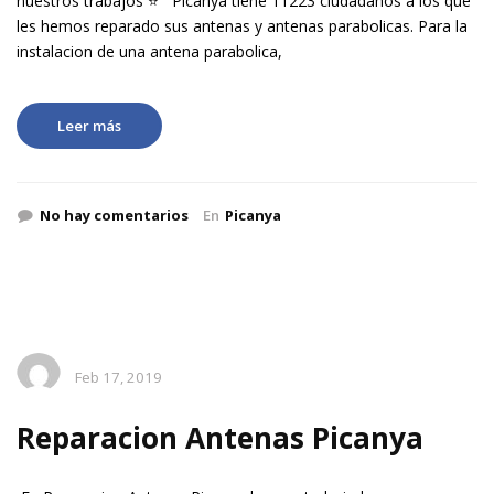
nuestros trabajos ⭐ Picanya tiene 11223 ciudadanos a los que
les hemos reparado sus antenas y antenas parabolicas. Para la
instalacion de una antena parabolica,
Leer más
No hay comentarios
En
Picanya
Feb 17, 2019
Reparacion Antenas Picanya