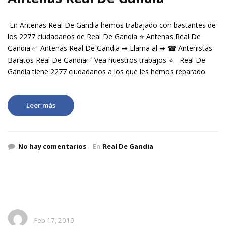
En Antenas Real De Gandia hemos trabajado con bastantes de
los 2277 ciudadanos de Real De Gandia ⭐ Antenas Real De
Gandia ✅ Antenas Real De Gandia ➡ Llama al ➡ ☎ Antenistas
Baratos Real De Gandia✅ Vea nuestros trabajos ⭐ Real De
Gandia tiene 2277 ciudadanos a los que les hemos reparado
Leer más
No hay comentarios
En
Real De Gandia
Feb 17, 2019