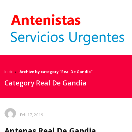
Inicio
Archive by category "Real De Gandia"
Category Real De Gandia
Feb 17, 2019
Antenas Real De Gandia