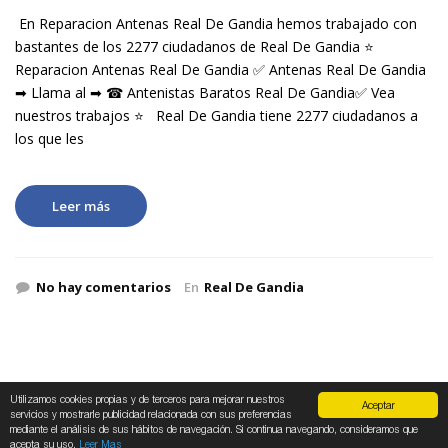
En Reparacion Antenas Real De Gandia hemos trabajado con
bastantes de los 2277 ciudadanos de Real De Gandia ⭐
Reparacion Antenas Real De Gandia ✅ Antenas Real De Gandia
➡ Llama al ➡ ☎ Antenistas Baratos Real De Gandia✅ Vea
nuestros trabajos ⭐ Real De Gandia tiene 2277 ciudadanos a
los que les
Leer más
No hay comentarios
En
Real De Gandia
Utilizamos cookies propias y de terceros para mejorar nuestros
Aceptar
servicios y mostrarle publicidad relacionada con sus preferencias
Antenacity 2019
Avisos Legales
Politica de Privacidad
mediante el análisis de sus hábitos de navegación. Si continua navegando, consideramos que
acepta su uso.
Leer Mas