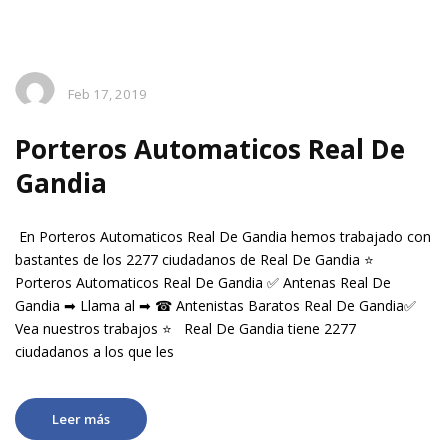
Feb 17, 2019
Porteros Automaticos Real De
Gandia
En Porteros Automaticos Real De Gandia hemos trabajado con
bastantes de los 2277 ciudadanos de Real De Gandia ⭐
Porteros Automaticos Real De Gandia ✅ Antenas Real De
Gandia ➡ Llama al ➡ ☎ Antenistas Baratos Real De Gandia✅
Vea nuestros trabajos ⭐ Real De Gandia tiene 2277
ciudadanos a los que les
Leer más