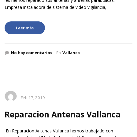
les hemos reparado sus antenas y antenas parabolicas.
Empresa instaladora de sistema de video vigilancia,
Leer más
No hay comentarios
En
Vallanca
Feb 17, 2019
Reparacion Antenas Vallanca
En Reparacion Antenas Vallanca hemos trabajado con