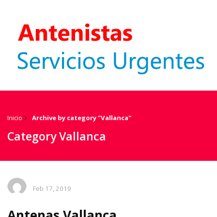
Inicio
Archive by category "Vallanca"
Category Vallanca
Feb 17, 2019
Antenas Vallanca