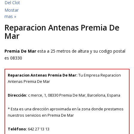
Del Clot
Mostar
mas »
Reparacion Antenas Premia De
Mar
Premia De Mar
esta a 25 metros de altura y su codigo postal
es 08330
Reparacion Antenas Premia De Mar
:
Tu
Empresa Reparacion
Antenas Premia De Mar
Dirección:
c merce, 1
,
08330
Premia De Mar
,
Barcelona
, Espana
* Esta es una dirección aproximada en la zona donde prestamos
nuestros servicios en Premia De Mar
Teléfono:
642 27 13 13