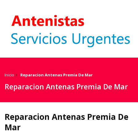
Inicio
Reparacion Antenas Premia De Mar
Reparacion Antenas Premia De Mar
Reparacion Antenas Premia De
Mar