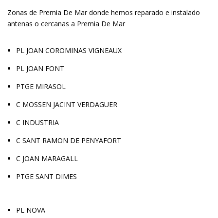
Zonas de Premia De Mar donde hemos reparado e instalado
antenas o cercanas a Premia De Mar
PL JOAN COROMINAS VIGNEAUX
PL JOAN FONT
PTGE MIRASOL
C MOSSEN JACINT VERDAGUER
C INDUSTRIA
C SANT RAMON DE PENYAFORT
C JOAN MARAGALL
PTGE SANT DIMES
PL NOVA