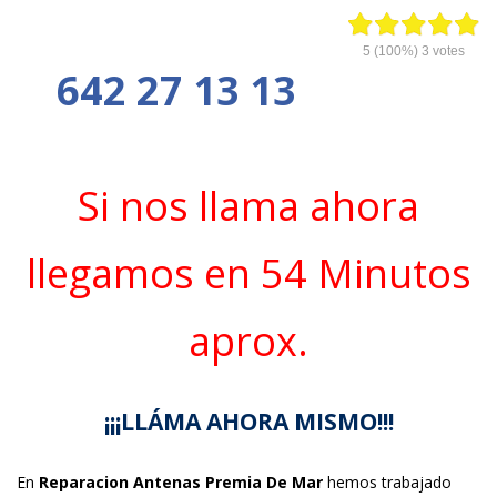
5
(100%)
3
votes
642 27 13 13
Si nos llama ahora
llegamos en 54 Minutos
aprox.
¡¡¡LLÁMA AHORA MISMO!!!
En
Reparacion Antenas Premia De Mar
hemos trabajado