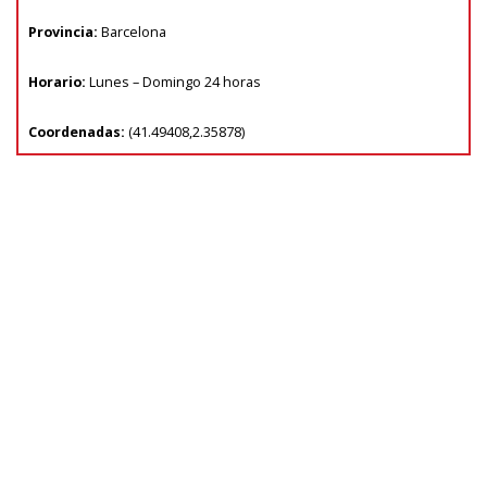
Provincia:
Barcelona
Horario:
Lunes – Domingo 24 horas
Coordenadas:
(
41.49408
,
2.35878
)