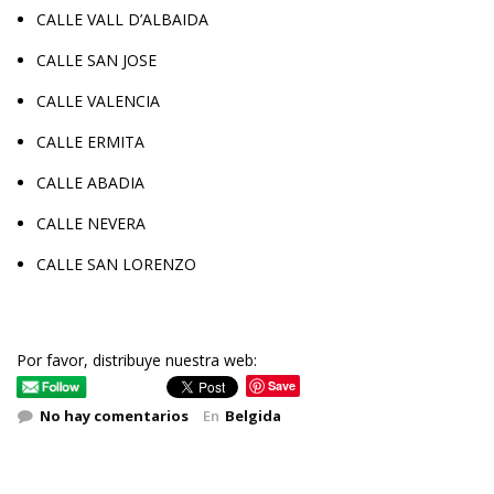
CALLE VALL D’ALBAIDA
CALLE SAN JOSE
CALLE VALENCIA
CALLE ERMITA
CALLE ABADIA
CALLE NEVERA
CALLE SAN LORENZO
Por favor, distribuye nuestra web:
Save
No hay comentarios
En
Belgida