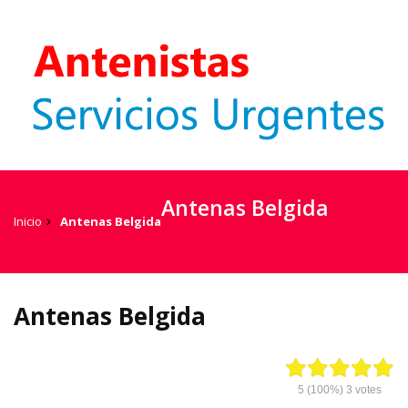
Antenas Belgida
Inicio
Antenas Belgida
Antenas Belgida
5
(100%)
3
votes