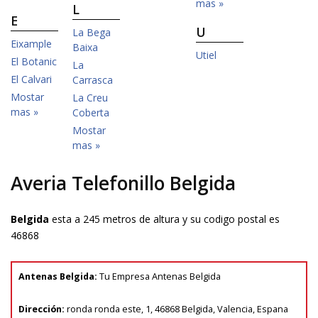
mas »
L
E
U
La Bega
Eixample
Baixa
Utiel
El Botanic
La
El Calvari
Carrasca
Mostar
La Creu
mas »
Coberta
Mostar
mas »
Averia Telefonillo Belgida
Belgida
esta a 245 metros de altura y su codigo postal es
46868
Antenas Belgida
:
Tu
Empresa Antenas Belgida
Dirección:
ronda ronda este, 1
,
46868
Belgida
,
Valencia
, Espana