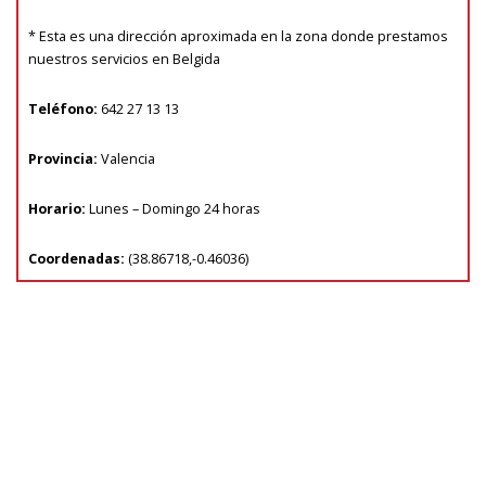
* Esta es una dirección aproximada en la zona donde prestamos
nuestros servicios en Belgida
Teléfono:
642 27 13 13
Provincia:
Valencia
Horario:
Lunes – Domingo 24 horas
Coordenadas:
(
38.86718
,
-0.46036
)