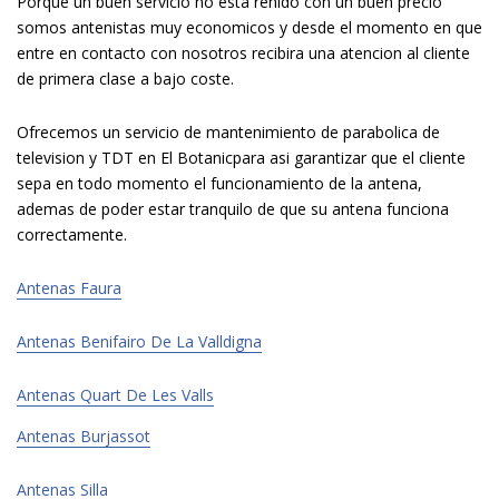
Porque un buen servicio no esta reñido con un buen precio
somos antenistas muy economicos y desde el momento en que
entre en contacto con nosotros recibira una atencion al cliente
de primera clase a bajo coste.
Ofrecemos un servicio de mantenimiento de parabolica de
television y TDT en El Botanicpara asi garantizar que el cliente
sepa en todo momento el funcionamiento de la antena,
ademas de poder estar tranquilo de que su antena funciona
correctamente.
Antenas Faura
Antenas Benifairo De La Valldigna
Antenas Quart De Les Valls
Antenas Burjassot
Antenas Silla