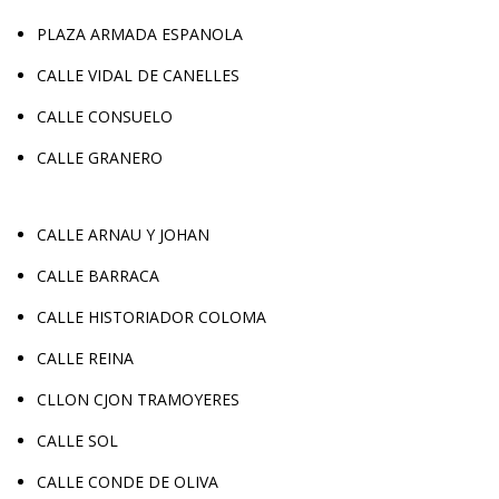
PLAZA ARMADA ESPANOLA
CALLE VIDAL DE CANELLES
CALLE CONSUELO
CALLE GRANERO
CALLE ARNAU Y JOHAN
CALLE BARRACA
CALLE HISTORIADOR COLOMA
CALLE REINA
CLLON CJON TRAMOYERES
CALLE SOL
CALLE CONDE DE OLIVA