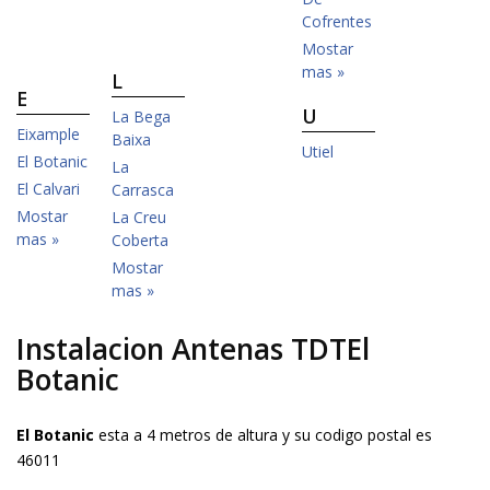
Cofrentes
Mostar
mas »
L
E
U
La Bega
Eixample
Baixa
Utiel
El Botanic
La
El Calvari
Carrasca
Mostar
La Creu
mas »
Coberta
Mostar
mas »
Instalacion Antenas TDTEl
Botanic
El Botanic
esta a 4 metros de altura y su codigo postal es
46011