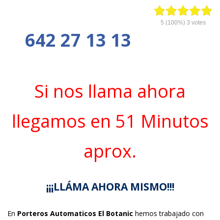
5
(100%)
3
votes
642 27 13 13
Si nos llama ahora
llegamos en 51 Minutos
aprox.
¡¡¡LLÁMA AHORA MISMO!!!
En
Porteros Automaticos El Botanic
hemos trabajado con