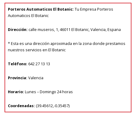
Porteros Automaticos El Botanic
:
Tu
Empresa Porteros
Automaticos El Botanic
Dirección:
calle museros, 1
,
46011
El Botanic
,
Valencia
, Espana
* Esta es una dirección aproximada en la zona donde prestamos
nuestros servicios en El Botanic
Teléfono:
642 27 13 13
Provincia:
Valencia
Horario:
Lunes – Domingo 24 horas
Coordenadas:
(
39.45612
,
-0.35457
)