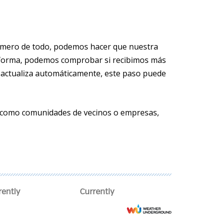
primero de todo, podemos hacer que nuestra
ta forma, podemos comprobar si recibimos más
los actualiza automáticamente, este paso puede
ar, como comunidades de vecinos o empresas,
rently
Currently