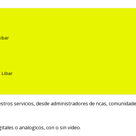
ibar
 Libar
ros servicios, desde administradores de fincas, comunidade
itales o analogicos, con o sin video.