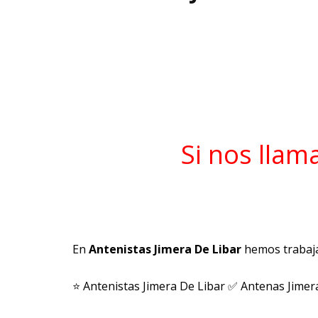
Si nos llam
En
Antenistas Jimera De Libar
hemos trabaja
⭐ Antenistas Jimera De Libar ✅ Antenas Jimer