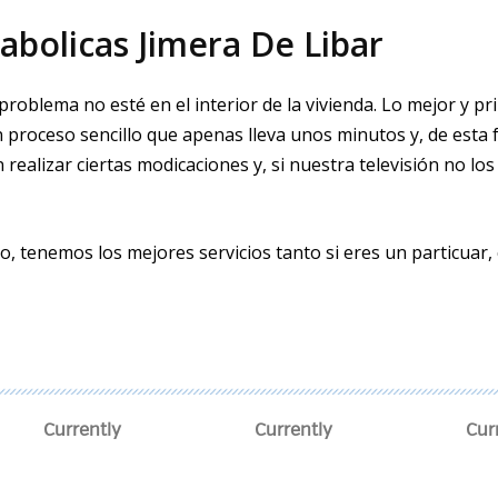
bolicas Jimera De Libar
roblema no esté en el interior de la vivienda. Lo mejor y 
un proceso sencillo que apenas lleva unos minutos y, de es
realizar ciertas modificaciones y, si nuestra televisión no 
cado, tenemos los mejores servicios tanto si eres un particu
Currently
Currently
Cur