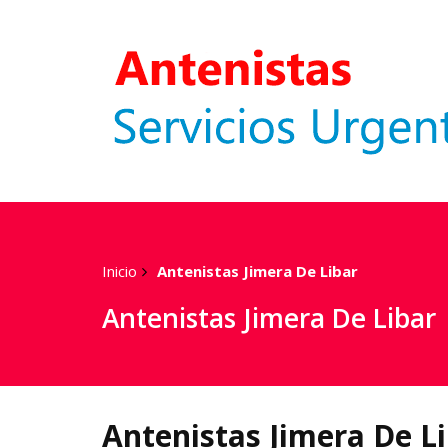
Inicio
Antenistas Jimera De Libar
Antenistas Jimera De Libar
Antenistas Jimera De L