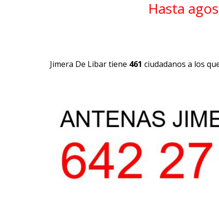
Hasta agos
Jimera De Libar tiene
461
ciudadanos a los que