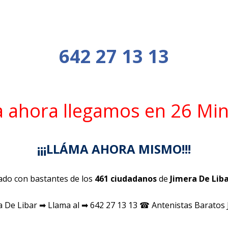
642 27 13 13
a ahora llegamos en 26 Mi
¡¡¡LLÁMA AHORA MISMO!!!
do con bastantes de los
461 ciudadanos
de
Jimera De Lib
a De Libar ➡ Llama al ➡ 642 27 13 13 ☎ Antenistas Baratos