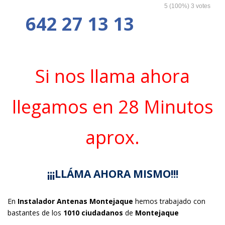
5
(100%)
3
votes
642 27 13 13
Si nos llama ahora
llegamos en 28 Minutos
aprox.
¡¡¡LLÁMA AHORA MISMO!!!
En
Instalador Antenas Montejaque
hemos trabajado con
bastantes de los
1010 ciudadanos
de
Montejaque