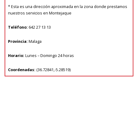
* Esta es una dirección aproximada en la zona donde prestamos
nuestros servicios en Montejaque
Teléfono:
642 27 13 13
Provincia:
Malaga
Horario:
Lunes – Domingo 24 horas
Coordenadas:
(
36.72841
,
-5.28519
)